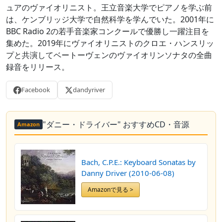
ュアのヴァイオリニスト。王立音楽大学でピアノを学ぶ前
は、ケンブリッジ大学で自然科学を学んでいた。2001年に
BBC Radio 2の若手音楽家コンクールで優勝し一躍注目を
集めた。2019年にヴァイオリニストのクロエ・ハンスリッ
プと共演してベートーヴェンのヴァイオリンソナタの全曲
録音をリリース。
Facebook
dandyriver
"ダニー・ドライバー" おすすめCD・音源
Amazon
Bach, C.P.E.: Keyboard Sonatas by
Danny Driver (2010-06-08)
Amazonで見る >