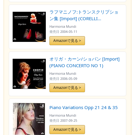
ラフマニノフ:トランスクリプショ
ン集 [Import] (CORELLI
VARIATIONS
Harmonia Mundi
TRANSCRIPTIONS|CORELLI
発売日
2004-05-11
VARIATIONS TRANSCRIPTIONS)
Amazonで見る >
オリガ・カーン/ショパン [Import]
(PIANO CONCERTO NO 1)
Harmonia Mundi
発売日
2006-05-09
Amazonで見る >
Piano Variations Opp 21 24 & 35
Harmonia Mundi
発売日
2007-09-25
Amazonで見る >