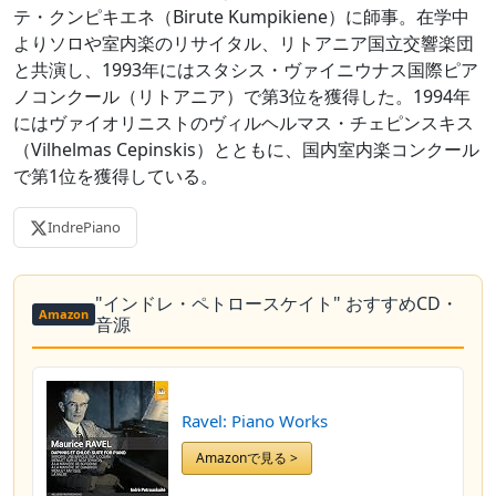
テ・クンピキエネ（Birute Kumpikiene）に師事。在学中
よりソロや室内楽のリサイタル、リトアニア国立交響楽団
と共演し、1993年にはスタシス・ヴァイニウナス国際ピア
ノコンクール（リトアニア）で第3位を獲得した。1994年
にはヴァイオリニストのヴィルヘルマス・チェピンスキス
（Vilhelmas Cepinskis）とともに、国内室内楽コンクール
で第1位を獲得している。
IndrePiano
"インドレ・ペトロースケイト" おすすめCD・
Amazon
音源
Ravel: Piano Works
Amazonで見る >