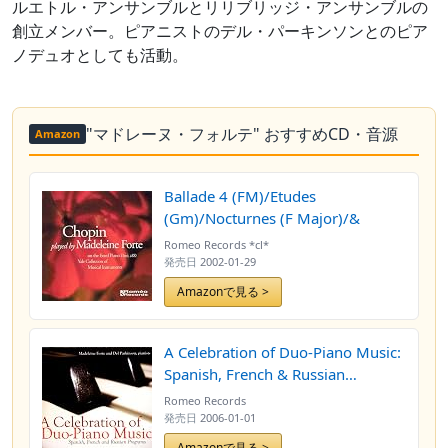
ルエトル・アンサンブルとリリブリッジ・アンサンブルの
創立メンバー。ピアニストのデル・パーキンソンとのピア
ノデュオとしても活動。
"マドレーヌ・フォルテ" おすすめCD・音源
Amazon
Ballade 4 (FM)/Etudes
(Gm)/Nocturnes (F Major)/&
Romeo Records *cl*
発売日
2002-01-29
Amazonで見る >
A Celebration of Duo-Piano Music:
Spanish, French & Russian
Programs
Romeo Records
発売日
2006-01-01
Amazonで見る >