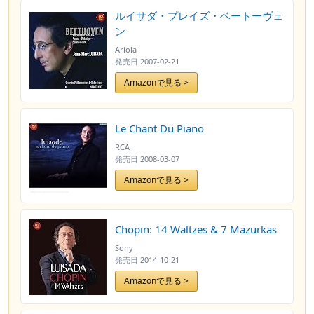
ルイサダ・プレイズ・ベートーヴェ
ン
Ariola
発売日
2007-02-21
Amazonで見る >
Le Chant Du Piano
RCA
発売日
2008-03-07
Amazonで見る >
Chopin: 14 Waltzes & 7 Mazurkas
Sony
発売日
2014-10-21
Amazonで見る >