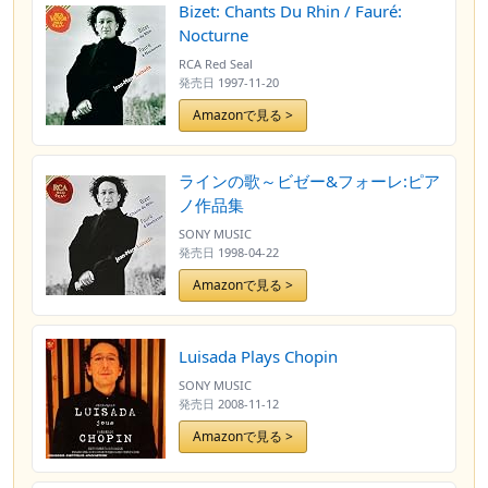
Bizet: Chants Du Rhin / Fauré:
Nocturne
RCA Red Seal
発売日
1997-11-20
Amazonで見る >
ラインの歌～ビゼー&フォーレ:ピア
ノ作品集
SONY MUSIC
発売日
1998-04-22
Amazonで見る >
Luisada Plays Chopin
SONY MUSIC
発売日
2008-11-12
Amazonで見る >