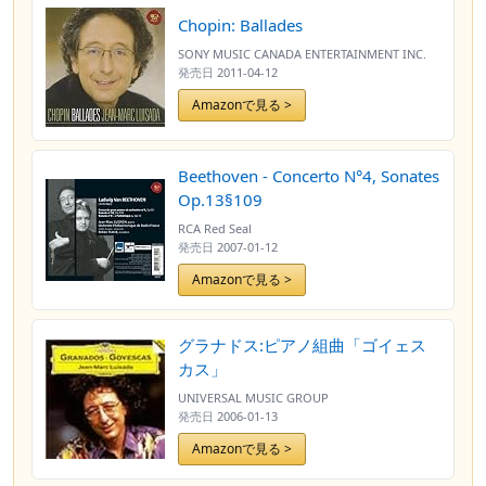
Chopin: Ballades
SONY MUSIC CANADA ENTERTAINMENT INC.
発売日
2011-04-12
Amazonで見る >
Beethoven - Concerto N°4, Sonates
Op.13§109
RCA Red Seal
発売日
2007-01-12
Amazonで見る >
グラナドス:ピアノ組曲「ゴイェス
カス」
UNIVERSAL MUSIC GROUP
発売日
2006-01-13
Amazonで見る >