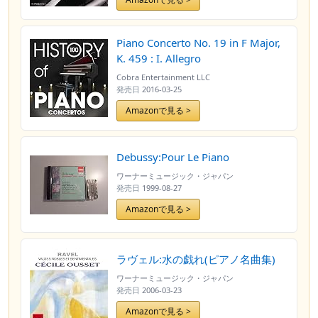
Piano Concerto No. 19 in F Major,
K. 459 : I. Allegro
Cobra Entertainment LLC
発売日
2016-03-25
Amazonで見る >
Debussy:Pour Le Piano
ワーナーミュージック・ジャパン
発売日
1999-08-27
Amazonで見る >
ラヴェル:水の戯れ(ピアノ名曲集)
ワーナーミュージック・ジャパン
発売日
2006-03-23
Amazonで見る >