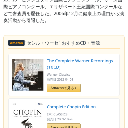
際ピアノコンクール、エリザベート王妃国際コンクールな
どで審査員を歴任した。2006年12月に健康上の理由から演
奏活動から引退した。
"セシル・ウーセ" おすすめCD・音源
Amazon
The Complete Warner Recordings
(16CD)
Warner Classics
発売日
2022-04-01
Amazonで見る >
Complete Chopin Edition
EMI CLASSICS
発売日
2009-10-26
Amazonで見る >