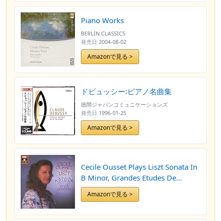
Piano Works
BERLIN CLASSICS
発売日
2004-08-02
Amazonで見る >
ドビュッシー:ピアノ名曲集
徳間ジャパンコミュニケーションズ
発売日
1996-01-25
Amazonで見る >
Cecile Ousset Plays Liszt Sonata In
B Minor, Grandes Etudes De
Paganini
Amazonで見る >