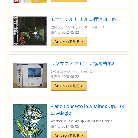
モーツァルト:トルコ行進曲、他
徳間ジャパンコミュニケーションズ
発売日
2002-05-22
Amazonで見る >
ラフマニノフ:ピアノ協奏曲第2
EMIミュージック・ジャパン
発売日
1990-06-22
Amazonで見る >
Piano Concerto in A Minor, Op. 16:
II. Adagio
Warner Music Group - X5 Music Group
発売日
2017-05-05
Amazonで見る >