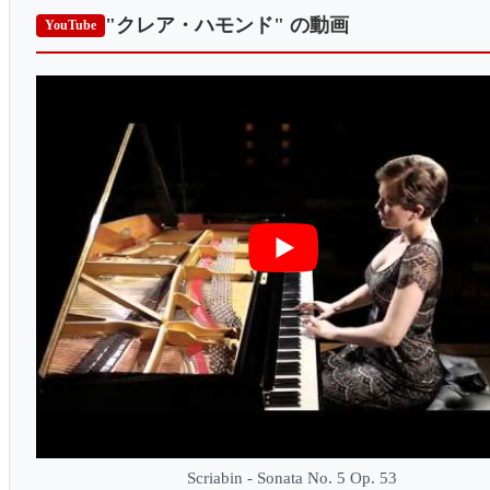
"クレア・ハモンド"
の動画
YouTube
Scriabin - Sonata No. 5 Op. 53