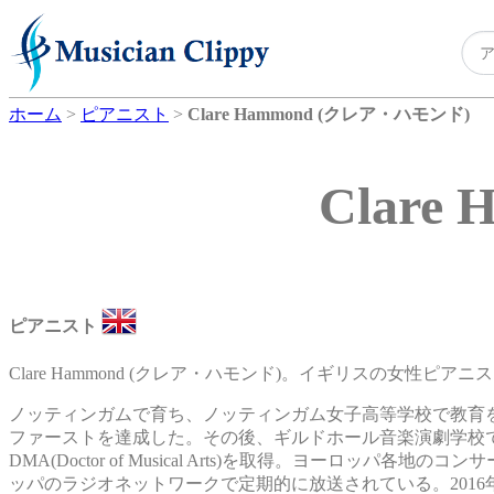
ホーム
>
ピアニスト
>
Clare Hammond (クレア・ハモンド)
Clar
ピアニスト
Clare Hammond (クレア・ハモンド)。イギリスの女性ピアニ
ノッティンガムで育ち、ノッティンガム女子高等学校で教育
ファーストを達成した。その後、ギルドホール音楽演劇学校でRo
DMA(Doctor of Musical Arts)を取得。ヨーロ
ッパのラジオネットワークで定期的に放送されている。201