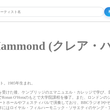
e Hammond (クレア
スト。1985年生まれ。
を受けた後、ケンブリッジのエマニュエル・カレッジで学び、
nan O'Horaのもとで大学院課程を修了。また、ロンドンの
ッパ各地のコンサートホールやフェスティバルで演奏しており、BBCラジオ3
6年にはロイヤル・フィルハーモニック・ソサエティのヤング・