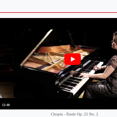
12:40
Chopin - Étude Op. 25 No. 2