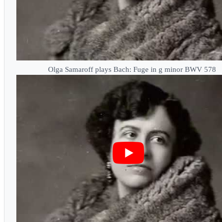
Olga Samaroff plays Bach: Fuge in g minor BWV 578