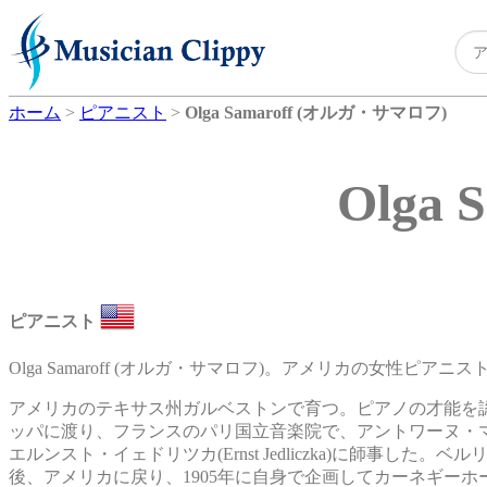
ホーム
>
ピアニスト
>
Olga Samaroff (オルガ・サマロフ)
Olga
ピアニスト
Olga Samaroff (オルガ・サマロフ)。アメリカの女性ピアニス
アメリカのテキサス州ガルベストンで育つ。ピアノの才能を
ッパに渡り、フランスのパリ国立音楽院で、アントワーヌ・
エルンスト・イェドリツカ(Ernst Jedliczka)に師事
後、アメリカに戻り、1905年に自身で企画してカーネギー