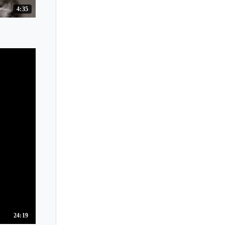
4:35
24:19