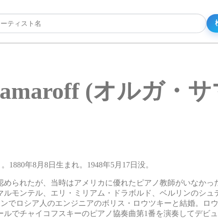
 Samaroff (オルガ・
ト。1880年8月8日生まれ。1948年5月17日没。
認められたが、当時はアメリカに優れたピアノ教師がいなかっ
マルモンテル、エリ・ミリアム・ドラボルド、ベルリンのシュ
した。ベルリンでロシア人のエンジニアのボリス・ロウツキーと結婚。
ホールでチャイコフスキーのピアノ協奏曲第1番を演奏してデビ