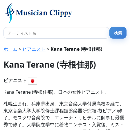
ホーム
>
ピアニスト
>
Kana Terane (寺根佳那)
Kana Terane (寺根佳那)
ピアニスト
Kana Terane (寺根佳那)。日本の女性ピアニスト。
札幌生まれ、兵庫県出身。東京音楽大学付属高校を経て、
東京音楽大学大学院修士課程鍵盤楽器研究領域(ピアノ)修
了。モスクワ音楽院で、エレーナ・リヒテルに師事し最優
秀で修了。大学院在学中に着物コンテスト入賞後、ミス・