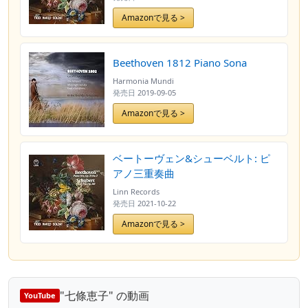
Amazonで見る >
Beethoven 1812 Piano Sona
Harmonia Mundi
発売日
2019-09-05
Amazonで見る >
ベートーヴェン&シューベルト: ピ
アノ三重奏曲
Linn Records
発売日
2021-10-22
Amazonで見る >
"七條恵子" の動画
YouTube