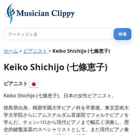
ホーム
>
ピアニスト
>
Keiko Shichijo (七條恵子)
Keiko Shichijo (七條恵子)
ピアニスト
Keiko Shichijo (七條恵子)。日本の女性ピアニスト。
徳島県出身。桐朋学園大学ピアノ科を卒業後、東京芸術大
学大学院さらにアムステルダム音楽院でフォルテピアノを
学んだ。チェンバロから現代ピアノまで幅広く演奏し、歴
史的鍵盤楽器のスペシャリストとして、また現代ピアノ奏