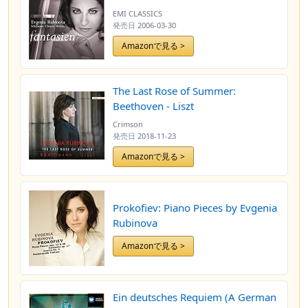
EMI CLASSICS
発売日
2006-03-30
Amazonで見る >
The Last Rose of Summer:
Beethoven - Liszt
Crimson
発売日
2018-11-23
Amazonで見る >
Prokofiev: Piano Pieces by Evgenia
Rubinova
Amazonで見る >
Ein deutsches Requiem (A German