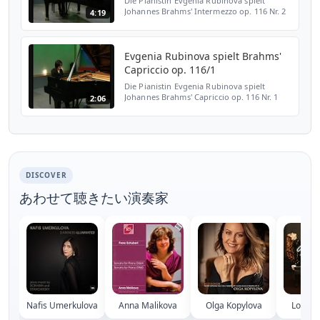
Die Pianistin Evgenia Rubinova spielt
Johannes Brahms' Intermezzo op. 116 Nr. 2
4:19
während eines Live-Auftritts bei NRW.TV am
24.10.2007.
Evgenia Rubinova spielt Brahms'
Capriccio op. 116/1
Die Pianistin Evgenia Rubinova spielt
Johannes Brahms' Capriccio op. 116 Nr. 1
2:06
während eines Live-Auftritts bei NRW.TV am
24.10.2007.
DISCOVER
あわせて聴きたい演奏家
Nafis Umerkulova
Anna Malikova
Olga Kopylova
Lola A