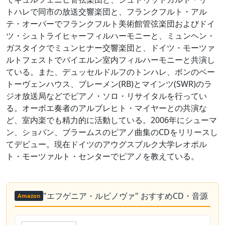
トハレで同市の放送交響楽団と、フランクフルト・アル
テ・オーパーでフランクフルト美術館管弦楽団およびドイ
ツ・シュトライヒャーフィルハーモニーと、ミュンヘン・
ガスタイクでミュンヒナー交響楽団と、ドイツ・モーツァ
ルトフェストでバイエルン室内フィルハーモニーと共演し
ている。また、デュッセルドルフのトンハレ、ボンのベー
トーヴェンハウス、ブレーメン(RB)とマインツ(SWR)のラ
ジオ放送局などでピアノ・ソロ・リサイタルを行ってい
る。オーボエ奏者のアルブレヒト・マイヤーとの共演な
ど、室内楽でも精力的に活動している。2006年にシューマ
ン、ショパン、ブラームスのピアノ曲集のCDをリリースし
てデビュー。現在ドイツのアウグスブルク大学レオポル
ト・モーツァルト・センターでピアノを教えている。
"エフゲニア・ルビノヴァ" おすすめCD・音源
Amazon