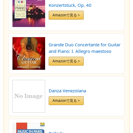
Konzertstück, Op. 40
Amazonで見る >
Grande Duo Concertante for Guitar
and Piano: I. Allegro maestoso
Amazonで見る >
Danza Venezolana
Amazonで見る >