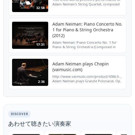
Adam Neiman's String Quartet, composed
32:58
in 2011. The concert took place on July 16,
2012 at the Seattle Chamber Music Festival.
This sel...
Adam Neiman: Piano Concerto No.
1 for Piano & String Orchestra
(2012)
Adam Neiman: Piano Concerto No. 1 for
17:31
Piano & String Orchestra (Composed in
2012) World premiere live performance -
October 5, 2013 Manchester Chamber
Orchestra -Adam Neiman, pi...
Adam Neiman plays Chopin
(vaimusic.com)
http://www.vaimusic.com/product/4366.html
Adam Neiman plays Grande Polonaise, Op.
2:36
22 (Chopin) From: VAI DVD 4366 Adam
Neiman: Chopin Recital Adam Neiman plays
Chopin: Sonata No ...
DISCOVER
あわせて聴きたい演奏家