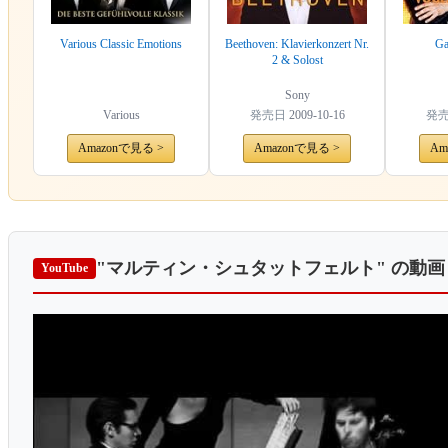
Various Classic Emotions
Beethoven: Klavierkonzert Nr.
Ga
2 & Solost
Sony
Various
発売日
2009-10-16
発
Amazonで見る >
Amazonで見る >
Am
"マルティン・シュタットフェルト"
の動画
YouTube