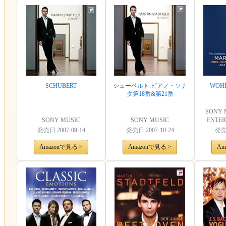
SCHUBERT
シューベルト:ピアノ・ソナ
WOHL
タ第18番&第21番
SONY 
SONY MUSIC
SONY MUSIC
ENTER
発売日
2007-09-14
発売日
2007-10-24
発
Amazonで見る >
Amazonで見る >
Am