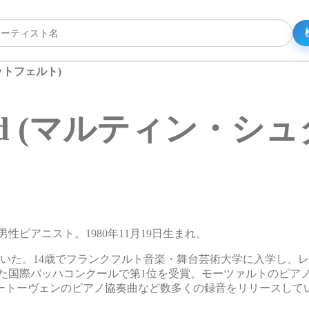
ュタットフェルト)
dtfeld (マルティン
イツの男性ピアニスト。1980年11月19日生まれ。
いた。14歳でフランクフルト音楽・舞台芸術大学に入学し、
ヒで開催された国際バッハコンクールで第1位を受賞。モーツァルトのピ
ートーヴェンのピアノ協奏曲など数多くの録音をリリースして