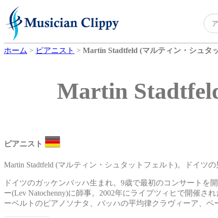
ホーム
>
ピアニスト
>
Martin Stadtfeld (マルティン・シ
Martin Sta
ピアニスト
Martin Stadtfeld (マルティン・シュタットフェルト)。ド
ドイツのガッケンバッハ生まれ。9歳で最初のコンサートを開
ー(Lev Natochenny)に師事。2002年にライプツィ
ーベルトのピアノソナタ、バッハの平均律クラヴィーア、ベ