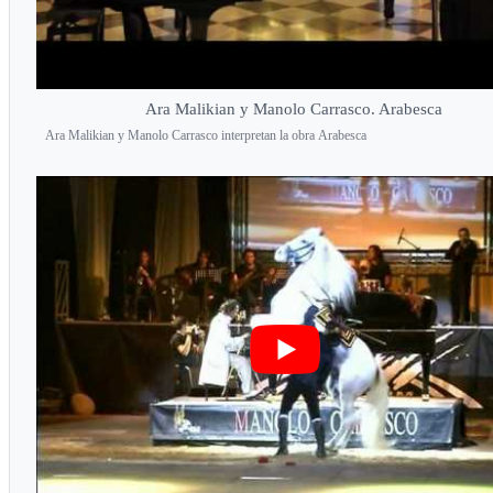
Ara Malikian y Manolo Carrasco. Arabesca
Ara Malikian y Manolo Carrasco interpretan la obra Arabesca