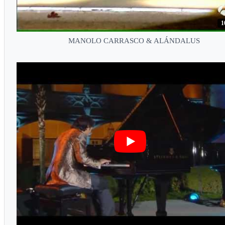
1
MANOLO CARRASCO & ALÁNDALUS