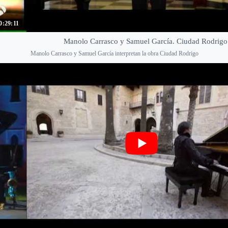
0:29:11
Manolo Carrasco y Samuel García. Ciudad Rodrigo
Manolo Carrasco y Samuel García interpretan la obra Ciudad Rodrigo