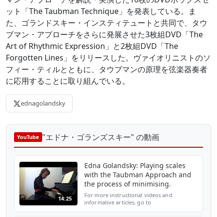
ット「The Taubman Technique」を発表している。ま
た、ゴランドスキー・インスティテュートと共同で、タウ
ブマン・アプローチをさらに発展させた3枚組DVD「The
Art of Rhythmic Expression」と2枚組DVD「The
Forgotten Lines」をリリースした。ヴァイオリニストのソ
フィー・ティルとともに、タウブマンの原理を弦楽器奏者
に応用することに取り組んでいる。
ednagolandsky
"エドナ・ゴランズスキー" の動画
YouTube
Edna Golandsky: Playing scales
with the Taubman Approach and
the process of minimising.
For more instructional videos and
14:25
informative articles, go to
www.ednagolandsky.com For more
information on the Taubman Approach and