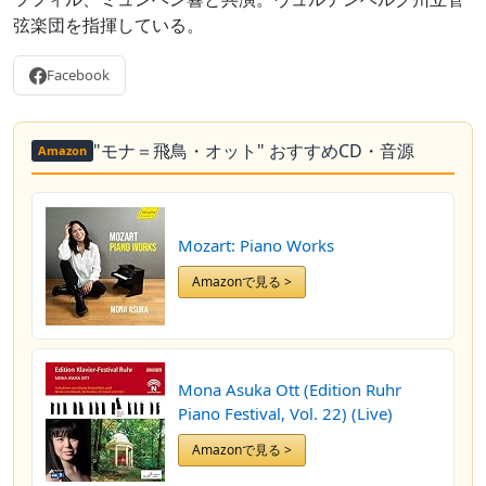
弦楽団を指揮している。
Facebook
"モナ＝飛鳥・オット" おすすめCD・音源
Amazon
Mozart: Piano Works
Amazonで見る >
Mona Asuka Ott (Edition Ruhr
Piano Festival, Vol. 22) (Live)
Amazonで見る >