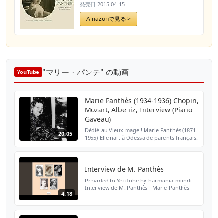
発売日
2015-04-15
Amazonで見る >
"マリー・パンテ" の動画
YouTube
Marie Panthès (1934-1936) Chopin,
Mozart, Albeniz, Interview (Piano
Gaveau)
Dédié au Vieux mage ! Marie Panthès (1871-
20:05
1955) Elle nait à Odessa de parents français.
Elle étudie le piano au Conservatoire de
Paris dans une classe des degrés
supérieurs, pui...
Interview de M. Panthès
Provided to YouTube by harmonia mundi
Interview de M. Panthès · Marie Panthès
4:18
French Pianists - Pianistes Françaises ℗
tahra Released on: 2008-12-16 Artist: Marie
Panthès Compos...