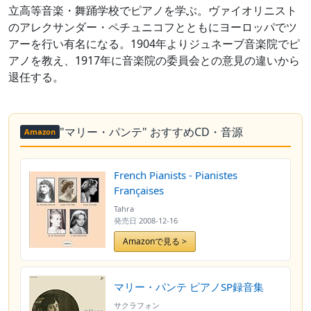
立高等音楽・舞踊学校でピアノを学ぶ。ヴァイオリニスト
のアレクサンダー・ペチュニコフとともにヨーロッパでツ
アーを行い有名になる。1904年よりジュネーブ音楽院でピ
アノを教え、1917年に音楽院の委員会との意見の違いから
退任する。
"マリー・パンテ" おすすめCD・音源
Amazon
French Pianists - Pianistes
Françaises
Tahra
発売日
2008-12-16
Amazonで見る >
マリー・パンテ ピアノSP録音集
サクラフォン