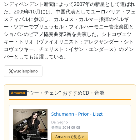
ンディペンデント新聞によって2007年の新星として選ばれ
た。2009年10月には、中国代表としてユーロパリア・フェ
スティバルに参加し、カルロス・カルマー指揮のベルギ
ー・ツアーでブリュッセル・フィルハーモニー管弦楽団と
ショパンのピアノ協奏曲第2番を共演した。シトコヴェツ
キー・トリオ（ヴァイオリニスト：アレクサンダー・シト
コヴェツキー、チェリスト：イサン・エンダース）のメン
バーとしても活躍している。
wuqianpiano
"ウー・チェン" おすすめCD・音源
Amazon
Schumann - Prior - Liszt
Dal Segno
発売日
2014-09-08
Amazonで見る >