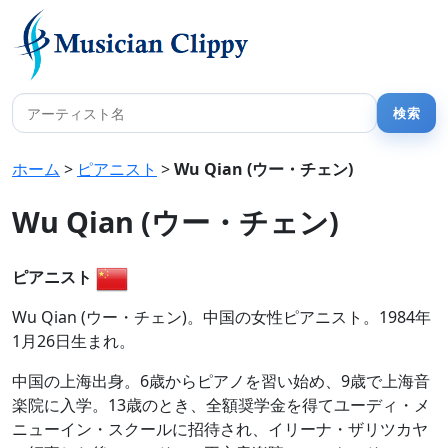
ホーム
>
ピアニスト
>
Wu Qian (ウー・チェン)
Wu Qian (ウー・チェン)
ピアニスト
Wu Qian (ウー・チェン)。中国の女性ピアニスト。1984年
1月26日生まれ。
中国の上海出身。6歳からピアノを習い始め、9歳で上海音
楽院に入学。13歳のとき、全額奨学金を得てユーディ・メ
ニューイン・スクールに招待され、イリーナ・ザリツカヤ