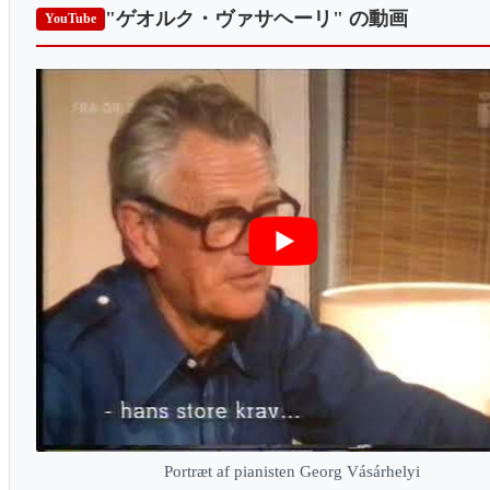
"ゲオルク・ヴァサヘーリ"
の動画
YouTube
Portræt af pianisten Georg Vásárhelyi