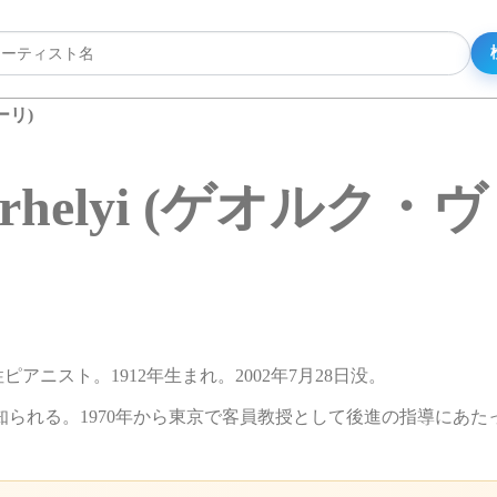
ーリ)
asarhelyi (ゲオル
の男性ピアニスト。1912年生まれ。2002年7月28日没。
られる。1970年から東京で客員教授として後進の指導にあた