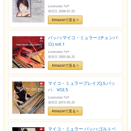
Livenotes *cl*
発売日
2008-07-25
Amazonで見る >
バッハ:マイコ・ミュラー (チェンバ
ロ) vol.1
Livenotes *cl*
発売日
2005-06-25
Amazonで見る >
マイコ・ミュラープレイズJ.S.バッ
ハ VOI.5
Livenotes *cl*
発売日
2015-05-25
Amazonで見る >
マイコ・ミュラー バッハ:ゴルトベ