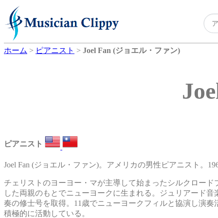
ホーム
>
ピアニスト
>
Joel Fan (ジョエル・ファン)
Jo
ピアニスト
Joel Fan (ジョエル・ファン)。アメリカの男性ピアニスト。19
チェリストのヨーヨー・マが主導して始まったシルクロード
した両親のもとでニューヨークに生まれる。ジュリアード音
奏の修士号を取得。11歳でニューヨークフィルと協演し演
積極的に活動している。