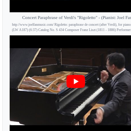
Concert Paraphrase of Verdi's "Rigoletto" - (Pianist: Joel Fa
http://www.joelfanmusic.com/ Rigoletto: paraphrase de concert (after Verdi), for piano
(LW A187) (6:37) Catalog No. S 434 Composer Franz Liszt (1811 - 1886) Performer 