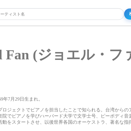
el Fan (ジョエル・フ
69年7月29日生まれ。
プロジェクトでピアノを担当したことで知られる。台湾からの
楽院でピアノを学びハーバード大学で文学士号、ピーボディ音
奏活動をスタートさせ、以後世界各国のオーケストラ、著名な指