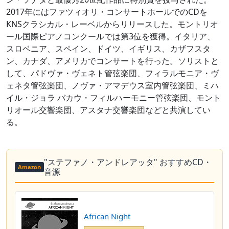
2017年にはファツィオリ・コンサートホールでのCDを
KNSクラシカル・レーベルからリリースした。モントリオ
ール国際ピアノコンクールでは第3位を獲得。イタリア、
スロベニア、スペイン、ドイツ、イギリス、カザフスタ
ン、カナダ、アメリカでコンサートを行った。ソリストと
して、パドヴァ・ヴェネト管弦楽団、フィラルモニア・ヴ
ェネタ管弦楽団、ノヴァ・アマデウス室内管弦楽団、ミハ
イル・ジョラ バカウ・フィルハーモニー管弦楽団、モント
リオール交響楽団、アスタナ交響楽団などと共演してい
る。
"ステファノ・アンドレアッタ" おすすめCD・
Amazon
音源
African Night