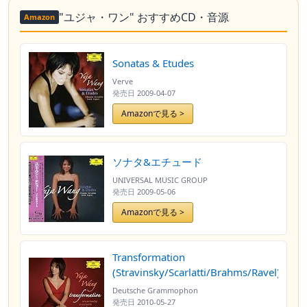
"ユジャ・ワン" おすすめCD・音源
Amazon
Sonatas & Etudes
Verve
発売日
2009-04-07
Amazonで見る >
ソナタ&エチュード
UNIVERSAL MUSIC GROUP
発売日
2009-05-06
Amazonで見る >
Transformation
(Stravinsky/Scarlatti/Brahms/Ravel)
Deutsche Grammophon
発売日
2010-05-27