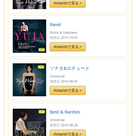
Amazonで見る >
Ravel
Dolce & Gabbana
発売日
2015-10-01
Amazonで見る >
ソナタ&エチュード
Universal
発売日
2016-09-07
Amazonで見る >
Best & Rarities
Universal
発売日
2016-08-26
Amazonで見る >