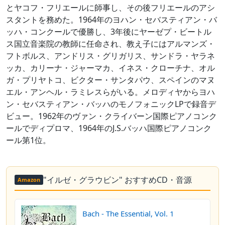
とヤコフ・フリエールに師事し、その後フリエールのアシ
スタントを務めた。1964年のヨハン・セバスティアン・バ
ッハ・コンクールで優勝し、3年後にヤーゼプ・ビートル
ス国立音楽院の教師に任命され、教え子にはアルマンズ・
フトボルス、アンドリス・グリガリス、サンドラ・ヤラネ
ッカ、カリーナ・ジャーマカ、イネス・クローチナ、オル
ガ・プリヤトコ、ビクター・サンタパウ、スペインのマヌ
エル・アンヘル・ラミレスらがいる。メロディヤからヨハ
ン・セバスティアン・バッハのモノフォニックLPで録音デ
ビュー。1962年のヴァン・クライバーン国際ピアノコンク
ールでディプロマ、1964年のJ.S.バッハ国際ピアノコンク
ール第1位。
"イルゼ・グラウビン" おすすめCD・音源
Amazon
Bach - The Essential, Vol. 1