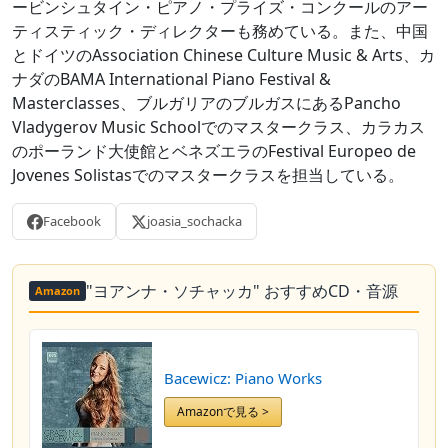
ービンシュタイン・ピアノ・プライズ・コンクールのアー
ティスティック・ディレクターも務めている。また、中国
とドイツのAssociation Chinese Culture Music & Arts、カ
ナダのBAMA International Piano Festival &
Masterclasses、ブルガリアのブルガスにあるPancho
Vladygerov Music Schoolでのマスタークラス、カラカス
のポーランド大使館とベネズエラのFestival Europeo de
Jovenes Solistasでのマスタークラスを担当している。
Facebook
joasia_sochacka
"ヨアンナ・ソチャッカ" おすすめCD・音源
Amazon
Bacewicz: Piano Works
Amazonで見る >