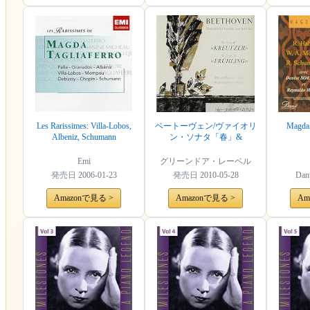
Les Rarissimes: Villa-Lobos,
ベートーヴェン/ヴァイオリ
Magda 
Albeniz, Schumann
ン・ソナタ「春」&
Emi
グリーンドア・レーベル
発売日
2006-01-23
発売日
2010-05-28
Dan
Amazonで見る >
Amazonで見る >
Am