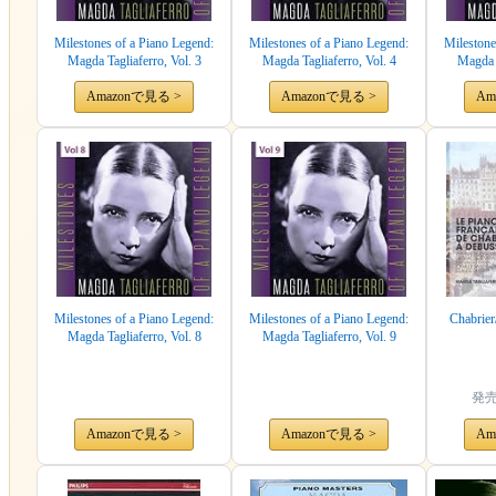
Milestones of a Piano Legend:
Milestones of a Piano Legend:
Milestone
Magda Tagliaferro, Vol. 3
Magda Tagliaferro, Vol. 4
Magda T
Amazonで見る >
Amazonで見る >
Am
Milestones of a Piano Legend:
Milestones of a Piano Legend:
Chabrier
Magda Tagliaferro, Vol. 8
Magda Tagliaferro, Vol. 9
発
Amazonで見る >
Amazonで見る >
Am