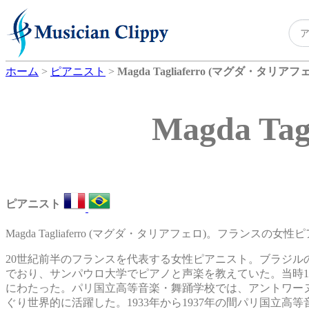
ホーム
>
ピアニスト
>
Magda Tagliaferro (マグダ・タリアフ
Magda T
ピアニスト
Magda Tagliaferro (マグダ・タリアフェロ)。フランスの女
20世紀前半のフランスを代表する女性ピアニスト。ブラジ
でおり、サンパウロ大学でピアノと声楽を教えていた。当時
にわたった。パリ国立高等音楽・舞踊学校では、アントワー
ぐり世界的に活躍した。1933年から1937年の間パリ国立