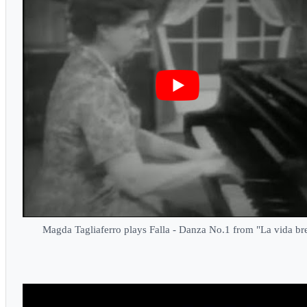
Magda Tagliaferro plays Falla - Danza No.1 from "La vida br