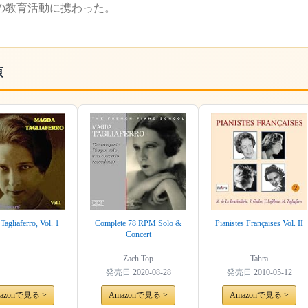
の教育活動に携わった。
源
agliaferro, Vol. 1
Complete 78 RPM Solo &
Pianistes Françaises Vol. II
Concert
Zach Top
Tahra
発売日
2020-08-28
発売日
2010-05-12
azonで見る >
Amazonで見る >
Amazonで見る >