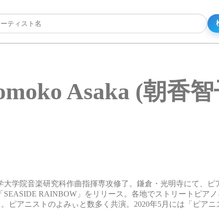
omoko Asaka (朝香智
学大学院音楽研究科作曲指揮専攻修了。鎌倉・光明寺にて、ピ
SEASIDE RAINBOW」をリリース。各地でストリートピア
る。ピアニストのよみぃと数多く共演。2020年5月には「ピア