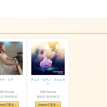
ママ・ミア
アニメ・ピアノ・フォレス
ト
IMS Records
JIMS Records
売日
2018-09-05
発売日
2019-09-25
azonで見る >
Amazonで見る >