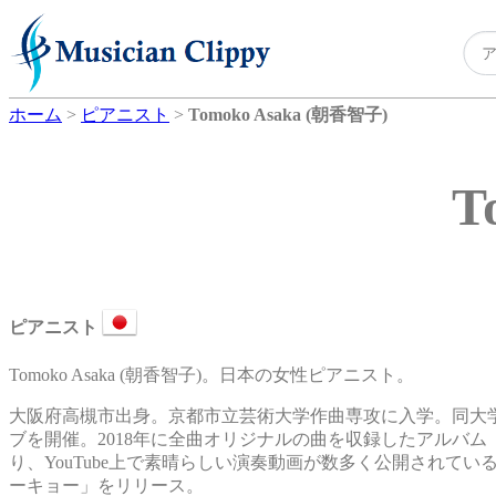
ホーム
>
ピアニスト
>
Tomoko Asaka (朝香智子)
T
ピアニスト
Tomoko Asaka (朝香智子)。日本の女性ピアニスト。
大阪府高槻市出身。京都市立芸術大学作曲専攻に入学。同大
ブを開催。2018年に全曲オリジナルの曲を収録したアルバム「
り、YouTube上で素晴らしい演奏動画が数多く公開されてい
ーキョー」をリリース。