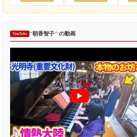
"朝香智子"
の動画
YouTube