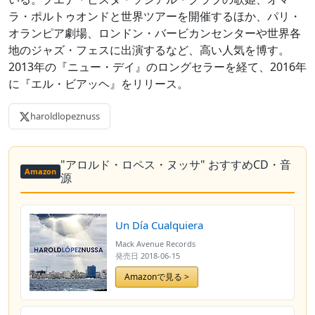
ラ・ポルトゥオンドと世界ツアーを開催するほか、パリ・
オランピア劇場、ロンドン・バービカンセンターや世界各
地のジャズ・フェスに出演するなど、高い人気を博す。
2013年の『ニュー・デイ』のロングセラーを経て、2016年
に『エル・ビアッヘ』をリリース。
haroldlopeznuss
"アロルド・ロペス・ヌッサ" おすすめCD・音
Amazon
源
Un Día Cualquiera
Mack Avenue Records
発売日
2018-06-15
Amazonで見る >