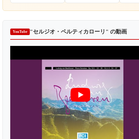
"セルジオ・ペルティカローリ"
の動画
YouTube