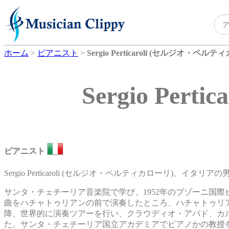
ホーム
>
ピアニスト
>
Sergio Perticaroli (セルジオ・ペル
Sergio Pe
ピアニスト
Sergio Perticaroli (セルジオ・ペルティカローリ)。イタ
サンタ・チェチーリア音楽院で学び、1952年のブゾーニ国際
曲をハチャトゥリアンの前で演奏したところ、ハチャトゥリ
降、世界的に演奏ツアーを行い、クラウディオ・アバド、カ
た。サンタ・チェチーリア国立アカデミアでピアノかの教授