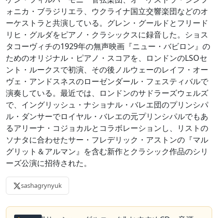
ォニカ・ブラジリエラ、ウクライナ国立交響楽団などのオ
ーケストラと共演している。グレン・グールドとフリード
リヒ・グルダをピアノ・クラシックスに録音した。ショス
タコーヴィチの1929年の無声映画『ニュー・バビロン』の
ためのオリジナル・ピアノ・スコアを、ロンドンのLSOセ
ント・ルークスで初演、その後ノルウェーのレイフ・オー
ヴェ・アンドスネスのローゼンダール・フェスティバルで
演奏している。最近では、ロンドンのサドラーズウェルズ
で、イングリッシュ・ナショナル・バレエ団のプリンシパ
ル・ダンサーでロイヤル・バレエの元プリンシパルでもあ
るアリーナ・コジョカルとコラボレーションし、リストの
ソナタに合わせたサー・フレデリック・アストンの『マル
グリット＆アルマン』を含む新作とクラシック作品のシリ
ーズ公演に招待された。
sashagrynyuk