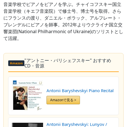
音楽学校でピアノをピアノを学ぶ。チャイコフスキー国立
音楽学校（キエフ音楽院）で修士号、博士号を取得。さら
にフランスの渡り、ダニエル・ポラック、アルフレート・
ブレンデルにピアノを師事。2012年よりウクライナ国立交
響楽団(National Philharmonic of Ukraine)のソリストとし
て活躍。
"アントニー・バリシェフスキー" おすすめ
Amazon
CD・音源
Antonii Baryshevskyi Piano Recital
Amazonで見る >
Antonii Baryshevskyi: Lunyov /