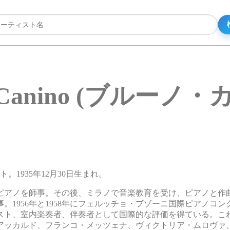
o Canino (ブルーノ
スト。1935年12月30日生まれ。
ピアノを師事。その後、ミラノで音楽教育を受け、ピアノと作
956年と1958年にフェルッチョ・ブゾーニ国際ピアノコンク
スト、室内楽奏者、伴奏者として国際的な評価を得ている。こ
アッカルド、フランコ・メッツェナ、ヴィクトリア・ムロヴァ