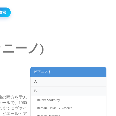
・カニーノ)
ピアニスト
A
B
曲の両方を学ん
Balazs Szokolay
ールで、1960
れまでにヴァイ
Barbara Hesse-Bukowska
、ピエール・ア
Barbara Nissman