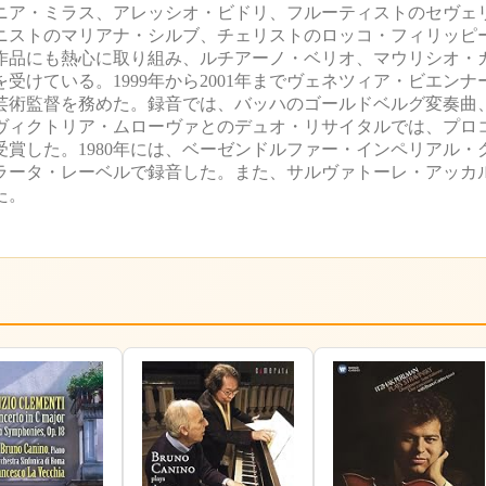
ニア・ミラス、アレッシオ・ビドリ、フルーティストのセヴェ
ニストのマリアナ・シルブ、チェリストのロッコ・フィリッピ
作品にも熱心に取り組み、ルチアーノ・ベリオ、マウリシオ・
けている。1999年から2001年までヴェネツィア・ビエンナ
ラの芸術監督を務めた。録音では、バッハのゴールドベルグ変奏曲
ヴィクトリア・ムローヴァとのデュオ・リサイタルでは、プロ
賞した。1980年には、ベーゼンドルファー・インペリアル・
ラータ・レーベルで録音した。また、サルヴァトーレ・アッカ
た。