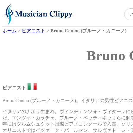
ホーム
>
ピアニスト
>
Bruno Canino (ブルーノ・カニーノ)
Brun
ピアニスト
Bruno Canino (ブルーノ・カニーノ)。イタリアの男性ピアニ
イタリアのナポリ生まれ。ヴィンチェンツォ・ヴィターレに
だ。エンツォ・カラチェ、ブルーノ・ベッティネッリらに師事。1
年にはダルムシュタット国際ピアノコンクールで入賞。ソリ
オリニストではイツァーク・パールマン、サルヴァトーレ・