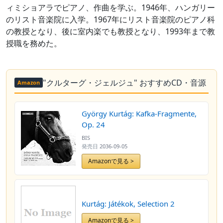
ィミショアラでピアノ、作曲を学ぶ。1946年、ハンガリー
のリスト音楽院に入学。1967年にリスト音楽院のピアノ科
の教授となり、後に室内楽でも教授となり、1993年まで教
授職を務めた。
"クルターグ・ジェルジュ" おすすめCD・音源
Amazon
György Kurtág: Kafka-Fragmente,
Op. 24
BIS
発売日
2036-09-05
Amazonで見る >
Kurtág: Játékok, Selection 2
Amazonで見る >