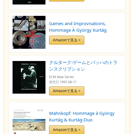
Games and Improvisations,
Hommage À György Kurtág
Amazonで見る >
クルターク:ゲームとバッハのトラ
ンスクリプション
ECM New Series
発売日
1997-08-11
Amazonで見る >
Mahnkopf: Hommage à György
Kurtág & Kurtág-Duo
Amazonで見る >