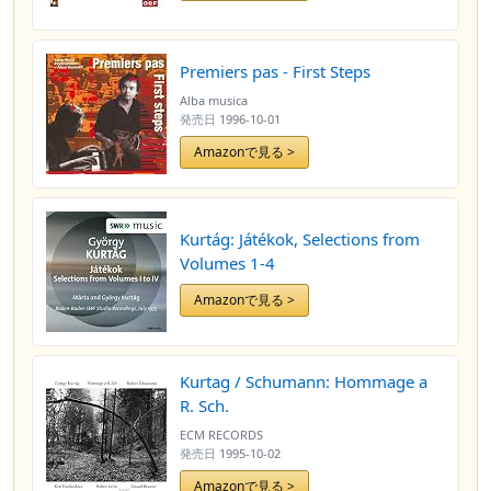
Premiers pas - First Steps
Alba musica
発売日
1996-10-01
Amazonで見る >
Kurtág: Játékok, Selections from
Volumes 1-4
Amazonで見る >
Kurtag / Schumann: Hommage a
R. Sch.
ECM RECORDS
発売日
1995-10-02
Amazonで見る >