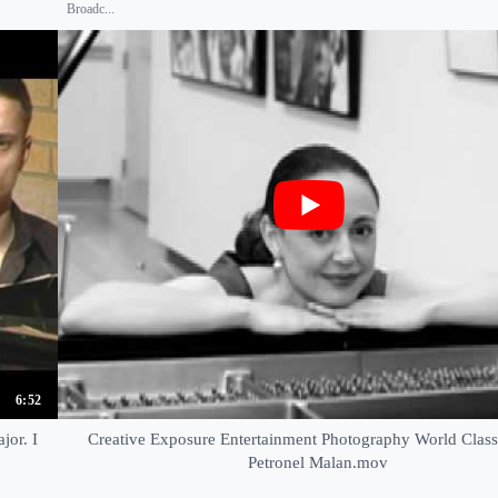
Broadc...
6:52
jor. I
Creative Exposure Entertainment Photography World Class 
Petronel Malan.mov