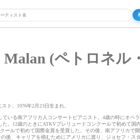
nel Malan (ペトロネ
アニスト。1976年2月23日生まれ。
している南アフリカ人コンサートピアニスト。4歳の時にオペ
した。12歳のときにATKVプレリュードコンクールで初めて国
ンクールで初めて国際金賞を受賞した。その後、南アフリカで
その後、キャリアを積むためにアメリカに渡り、ジョセフ・ス