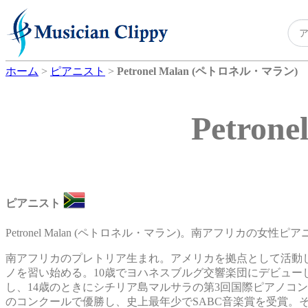
ホーム
>
ピアニスト
>
Petronel Malan (ペトロネル・マラン)
Petro
ピアニスト
Petronel Malan (ペトロネル・マラン)。南アフリカの女性ピ
南アフリカのプレトリア生まれ。アメリカを拠点として活動
ノを習い始める。10歳でヨハネスブルグ交響楽団にデビュー
し、14歳のときにシチリア島マルサラの第3回国際ピアノコ
のコンクールで優勝し、史上最年少でSABC音楽賞を受賞。