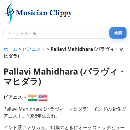
ホーム
>
ピアニスト
>
Pallavi Mahidhara (パラヴィ・マ
ヒダラ)
Pallavi Mahidhara (パラヴィ・
マヒダラ)
ピアニスト
Pallavi Mahidhara (パラヴィ・マヒダラ)。インドの女性ピ
アニスト。1988年生まれ。
インド系アメリカ人。10歳のときにオーケストラデビュー