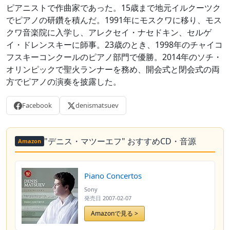
ピアニストで作曲家であった。15歳まで地元イルクーツク
でピアノの研鑽を積んだ。1991年にモスクワに移り、モス
クワ音楽院に入学し、アレクセイ・ナセドキン、セルゲ
イ・ドレンスキーに師事。23歳のとき、1998年のチャイコ
フスキーコンクールのピアノ部門で優勝。2014年のソチ・
オリンピックで聖火ランナーを務め、開会式と閉会式の両
方でピアノの演奏を披露した。
Facebook
denismatsuev
"デニス・マツーエフ" おすすめCD・音源
Amazon
Piano Concertos
Sony
発売日
2007-02-07
Amazonで見る >