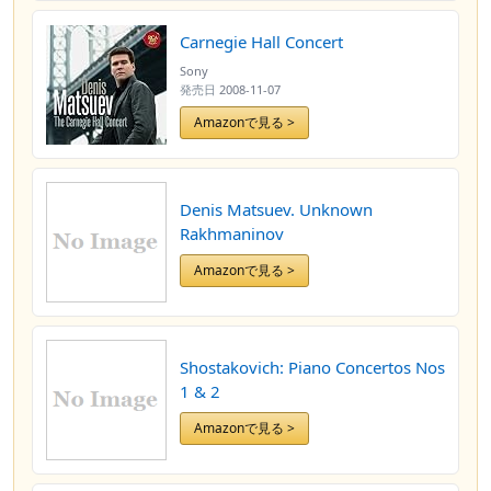
Carnegie Hall Concert
Sony
発売日
2008-11-07
Amazonで見る >
Denis Matsuev. Unknown
Rakhmaninov
Amazonで見る >
Shostakovich: Piano Concertos Nos
1 & 2
Amazonで見る >