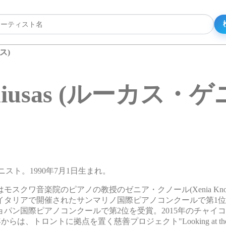
ス)
Geniusas (ルーカス
アニスト。1990年7月1日生まれ。
ワ音楽院のピアノの教授のゼニア・クノール(Xenia Knor
イタリアで開催されたサンマリノ国際ピアノコンクールで第1位を
パン国際ピアノコンクールで第2位を受賞。2015年のチャイ
、トロントに拠点を置く慈善プロジェクト"Looking at the s