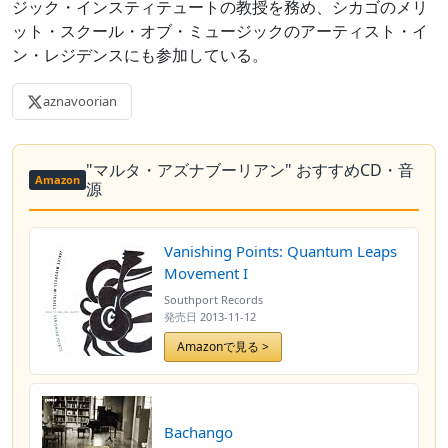
ジック・インスティテュートの教授を務め、シカゴのメリ
ット・スクール・オブ・ミュージックのアーティスト・イ
ン・レジデンスにも参加している。
aznavoorian
"マルタ・アズナブーリアン" おすすめCD・音
Amazon
源
Vanishing Points: Quantum Leaps
Movement I
Southport Records
発売日
2013-11-12
Amazonで見る >
Bachango