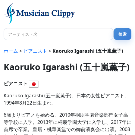
ホーム
>
ピアニスト
>
Kaoruko Igarashi (五十嵐薫子)
Kaoruko Igarashi (五十嵐薫子)
ピアニスト
Kaoruko Igarashi (五十嵐薫子)。日本の女性ピアニスト。
1994年8月22日生まれ。
6歳よりピアノを始める。2010年桐朋学園音楽部門女子高
等学校に入学。2013年に桐朋学園大学に入学し、2017年に
首席で卒業。皇居・桃華楽堂での御前演奏会に出演。2003