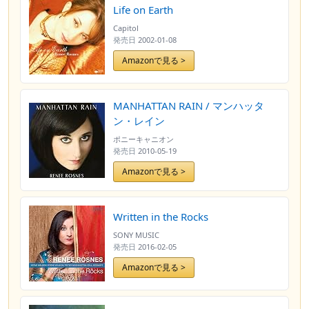
Life on Earth
Capitol
発売日
2002-01-08
Amazonで見る >
MANHATTAN RAIN / マンハッタ
ン・レイン
ポニーキャニオン
発売日
2010-05-19
Amazonで見る >
Written in the Rocks
SONY MUSIC
発売日
2016-02-05
Amazonで見る >