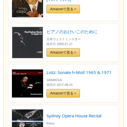
Amazonで見る >
ピアノのおけいこのために
日本ウェストミンスター
発売日
2009-01-21
Amazonで見る >
Listz: Sonate h-Moll 1965 & 1971
GRAMOLA
発売日
2017-08-25
Amazonで見る >
Sydney Opera House Recital
Kleos