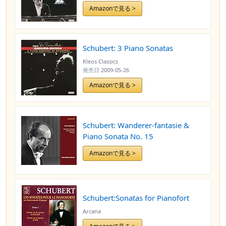
Amazonで見る >
Schubert: 3 Piano Sonatas
Kleos Classics
発売日
2009-05-26
Amazonで見る >
Schubert: Wanderer-fantasie &
Piano Sonata No. 15
Amazonで見る >
Schubert:Sonatas for Pianofort
Arcana