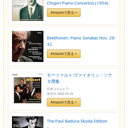
Chopin Piano Concertos (1954)
Amazonで見る >
Beethoven: Piano Sonatas Nos. 29-
32
Amazonで見る >
モーツァルト:ヴァイオリン・ソナ
タ撰集
日本コロムビア
発売日
2003-03-26
Amazonで見る >
The Paul Badura-Skoda Edition