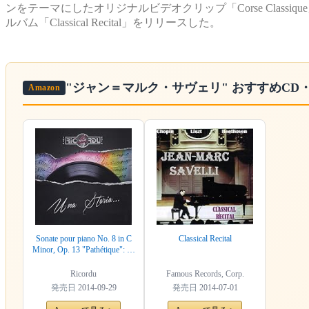
ンをテーマにしたオリジナルビデオクリップ「Corse Classique
ルバム「Classical Recital」をリリースした。
"ジャン＝マルク・サヴェリ"
おすすめCD
Amazon
Sonate pour piano No. 8 in C
Classical Recital
Minor, Op. 13 "Pathétique": II.
Adagio cantabile
Ricordu
Famous Records, Corp.
発売日
2014-09-29
発売日
2014-07-01