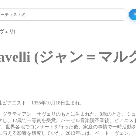
サヴェリ)
c Savelli (ジャン
の男性ピアニスト。1955年10月18日生まれ。
、グラティアン・サヴェリのもとに生まれた。8歳のとき、ミ
学し、12歳で一等賞を受賞。バーゼル音楽院卒業後、ピアニス
だ。世界各地でコンサートを行った後、家庭の事情で一時活動
与える影響を研究していた。2013年には、ベートーヴェン、