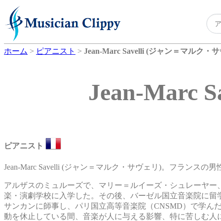
ホーム
>
ピアニスト
>
Jean-Marc Savelli (ジャン＝マルク・
Jean-Mar
ピアニスト
Jean-Marc Savelli (ジャン＝マルク・サヴェリ)。フランス
アルザスのミュルーズで、マリー＝ルイーズ・シュレーヤー
楽・演劇学校に入学した。その後、バーゼル国立音楽院に留
サンカンに師事し、パリ国立高等音楽院（CNSMD）で学ん
動を休止している間、音楽が人に与える影響、特に苦しむ人に