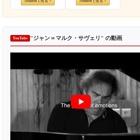
Amazonで見る >
Amazonで見る >
"ジャン＝マルク・サヴェリ"
の動画
YouTube