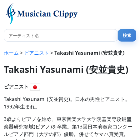
ホーム
>
ピアニスト
>
Takashi Yasunami (安並貴史)
Takashi Yasunami (安並貴史)
ピアニスト
Takashi Yasunami (安並貴史)。日本の男性ピアニスト。
1992年生まれ。
3歳よりピアノを始め、東京音楽大学大学院器楽専攻鍵盤
楽器研究領域(ピアノ)を卒業。第13回日本演奏家コンクー
ルピアノ部門（大学の部）優勝。併せてヤマハ賞受賞。