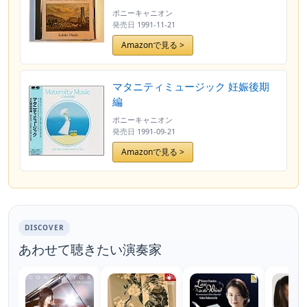
ポニーキャニオン
発売日
1991-11-21
Amazonで見る >
マタニティミュージック 妊娠後期
編
ポニーキャニオン
発売日
1991-09-21
Amazonで見る >
DISCOVER
あわせて聴きたい演奏家