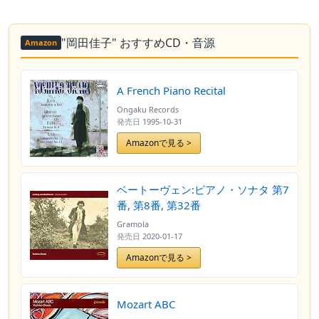
"岡田佳子" おすすめCD・音源
Amazon
A French Piano Recital
Ongaku Records
発売日
1995-10-31
Amazonで見る >
ベートーヴェン:ピアノ・ソナタ 第7
番, 第8番, 第32番
Gramola
発売日
2020-01-17
Amazonで見る >
Mozart ABC