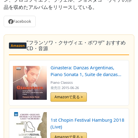
品を収めたアルバムをリリースしている。
Facebook
"フランソワ・クサヴィエ・ポワザ" おすすめ
Amazon
CD・音源
Ginastera: Danzas Argentinas,
Piano Sonata 1, Suite de danzas
criollas, 3 Pieces
Piano Classics
発売日
2015-06-26
Amazonで見る >
1st Chopin Festival Hamburg 2018
(Live)
Amazonで見る >