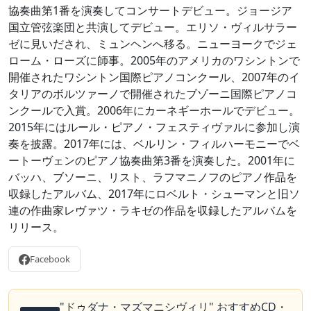
協奏曲第1番を演奏してコンサートデビュー。ジョージア
国立管弦楽団と共演してデビュー。エリソ・ヴィルサラー
ゼに見いだされ、ミュンヘンへ移る。ニューヨークでジェ
ローム・ローズに師事。2005年のアメリカのワシントンで
開催されたワシントン国際ピアノコンクール、2007年のイ
タリアのボルツァーノで開催されたブゾーニ国際ピアノコ
ンクールで入賞。2006年にカーネギーホールでデビュー。
2015年にはルール・ピアノ・フェスティヴァルに参加し演
奏を披露。2017年には、ベルリン・フィルハーモニーでベ
ートーヴェンのピアノ協奏曲第3番を演奏した。2001年に
バッハ、ブソーニ、リスト、ラフマニノフのピアノ作品を
収録したアルバム、2017年にロベルト・シューマンと旧ソ
連の作曲家レヴァツ・ラキゼの作品を収録したアルバムを
リリース。
Facebook
"ドゥダナ・マズマニシヴィリ" おすすめCD・