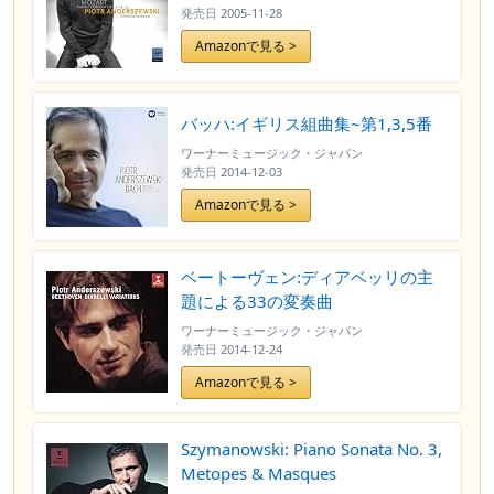
発売日
2005-11-28
Amazonで見る >
バッハ:イギリス組曲集~第1,3,5番
ワーナーミュージック・ジャパン
発売日
2014-12-03
Amazonで見る >
ベートーヴェン:ディアベッリの主
題による33の変奏曲
ワーナーミュージック・ジャパン
発売日
2014-12-24
Amazonで見る >
Szymanowski: Piano Sonata No. 3,
Metopes & Masques