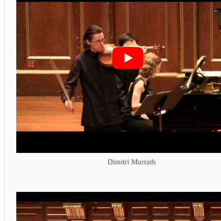
Dimitri Murrath