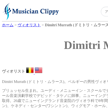
ホーム
>
ヴィオリスト
>
Dimitri Murrath (ドミトリ・ムラース
Dimit
ヴィオリスト
Dimitri Murrath (ドミトリ・ムラース)。ベルギーの男性ヴィ
ブリュッセル生まれ。ユーディ・メニューイン・スクールで
ール音楽演劇学校でデビッド・タケノに師事。ニューイング
取得。26歳でニューイングランド音楽院のヴィオラ科で8年
ン)、ケネディ・センター(ワシントン)、ウィグモア・ホール