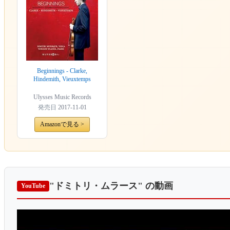
Beginnings - Clarke,
Hindemith, Vieuxtemps
Ulysses Music Records
発売日
2017-11-01
Amazonで見る >
"ドミトリ・ムラース"
の動画
YouTube