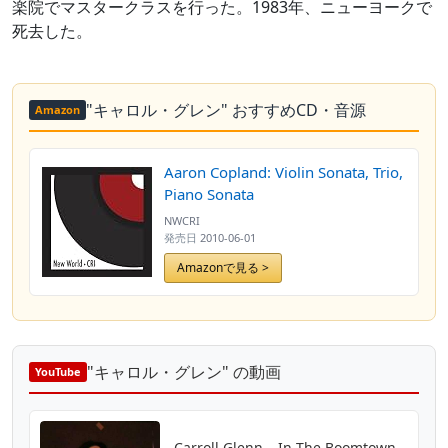
楽院でマスタークラスを行った。1983年、ニューヨークで
死去した。
"キャロル・グレン" おすすめCD・音源
Amazon
Aaron Copland: Violin Sonata, Trio,
Piano Sonata
NWCRI
発売日
2010-06-01
Amazonで見る >
"キャロル・グレン" の動画
YouTube
Carroll Glenn---In The Boomtown